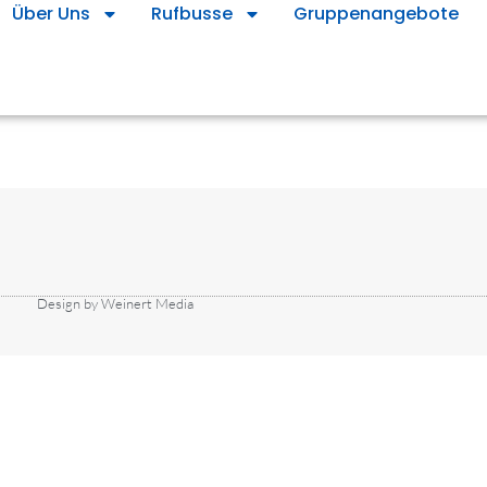
Über Uns
Rufbusse
Gruppenangebote
Design by Weinert Media