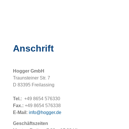
Kontakt
Anschrift
Hogger GmbH
Traunsteiner Str. 7
D 83395 Freilassing
Tel.:
+49 8654 576330
Fax.:
+49 8654 576338
E-Mail:
info@hogger.de
Geschäftszeiten