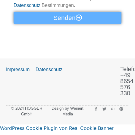
Datenschutz
Bestimmungen.
Senden
Telef
Impressum
Datenschutz
+49
8654
576
330
© 2024 HOGGER
Design by Weinert
GmbH
Media
WordPress Cookie Plugin von Real Cookie Banner